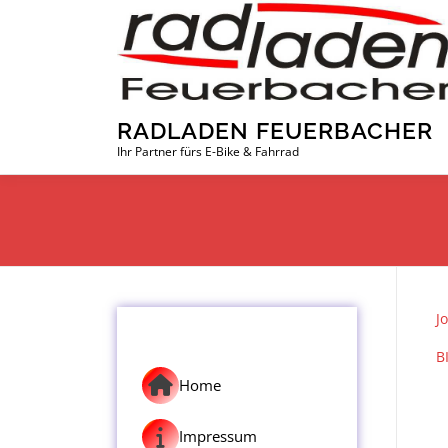
Zum
Inhalt
springen
RADLADEN FEUERBACHER
Ihr Partner fürs E-Bike & Fahrrad
J
B
Home
Impressum